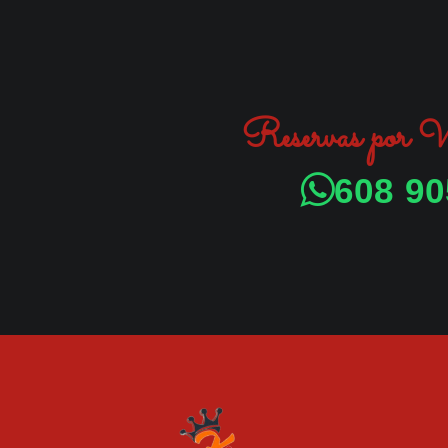
Reservas por
608 90