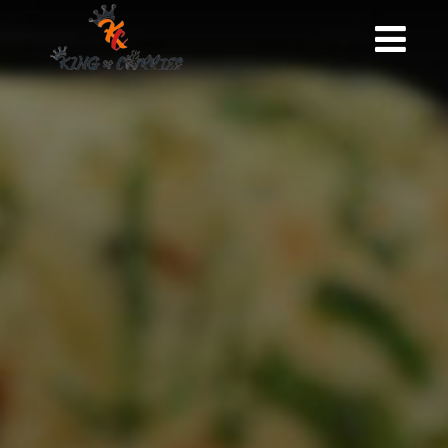
INICIO
KING OF CURRIES
GALERÍA
CARTA
RESERVAS
CONTACTO